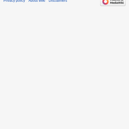
Privacy policy
About Wiki
Disclaimers